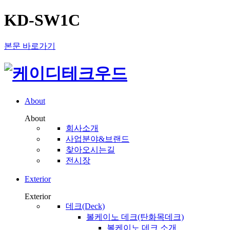
KD-SW1C
본문 바로가기
About
About
회사소개
사업분야&브랜드
찾아오시는길
전시장
Exterior
Exterior
데크(Deck)
볼케이노 데크(탄화목데크)
볼케이노 데크 소개