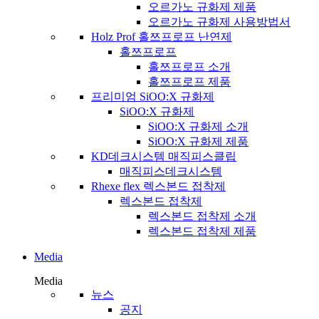
오르가노 규화제 제품
오르가노 규화제 사용방법서
Holz Prof 홀쯔프로프 난연제
홀쯔프로프
홀쯔프로프 소개
홀쯔프로프 제품
프리미엄 SiOO:X 규화제
SiOO:X 규화제
SiOO:X 규화제 소개
SiOO:X 규화제 제품
KD데크시스템 매직피스클립
매직피스데크시스템
Rhexe flex 렉스본드 접착제
렉스본드 접착제
렉스본드 접착제 소개
렉스본드 접착제 제품
Media
Media
뉴스
공지