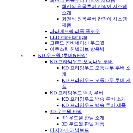
회전식 원목루버 칸막이 시스템
회전식 원목루버 칸막이 시스템
소개
회전식 원목루버 칸막이 시스템
제품
파라메트릭 리플 플로우
LED stripe bar light
그랜드 콤비네이션 우드월
어쿠스틱 찬넬리브 방음벽
KD 우드월 (루버&판넬)
KD 프라임우드 오동나무 루버
KD 프라임우드 오동나무 루버 소
개
KD 프라임우드 오동나무 루버 제
품
KD 프라임우드 백송 루버
KD 프라임우드 백송 루버 소개
KD 프라임우드 백송 루버 제품
3D 우드월 판넬
3D 우드월 판넬 소개
3D 우드월 판넬 제품
타지아나 패널보드