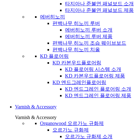
타지아나 준불연 패널보드 소개
타지아나 준불연 패널보드 제품
에버히노끼
편백나무 히노끼 루버
에버히노끼 루버 소개
에버히노끼 루버 제품
편백나무 히노끼 조습 웨이브보드
편백나무 히노끼 치올
KD 플로어링
KD 카본우드플로어링
KD 플로어링 시스템 소개
KD 카본우드플로어링 제품
KD 엔드그레인플로어링
KD 엔드그레인 플로어링 소개
KD 엔드그레인 플로어링 제품
Varnish & Accessory
Varnish & Accessory
Organowood 오르가노 규화제
오르가노 규화제
오르가노 규화제 소개