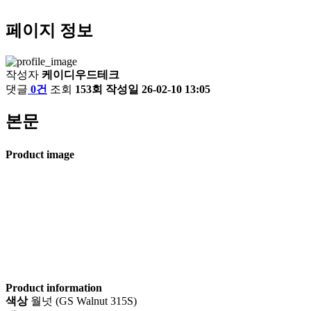
페이지 정보
작성자
케이디우드테크
댓글
0건
조회
153회
작성일
26-02-10 13:05
본문
Product image
Product information
색상
월넛 (GS Walnut 315S)