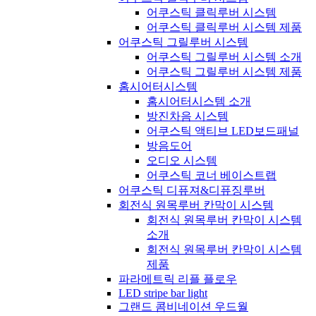
어쿠스틱 클릭루버 시스템
어쿠스틱 클릭루버 시스템 제품
어쿠스틱 그릴루버 시스템
어쿠스틱 그릴루버 시스템 소개
어쿠스틱 그릴루버 시스템 제품
홈시어터시스템
홈시어터시스템 소개
방진차음 시스템
어쿠스틱 액티브 LED보드패널
방음도어
오디오 시스템
어쿠스틱 코너 베이스트랩
어쿠스틱 디퓨져&디퓨징루버
회전식 원목루버 칸막이 시스템
회전식 원목루버 칸막이 시스템
소개
회전식 원목루버 칸막이 시스템
제품
파라메트릭 리플 플로우
LED stripe bar light
그랜드 콤비네이션 우드월