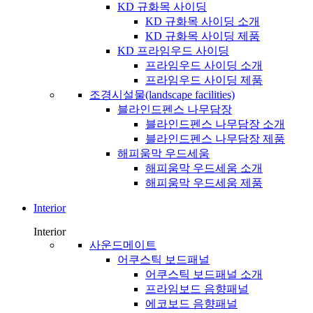
KD 규화목 사이딩
KD 규화목 사이딩 소개
KD 규화목 사이딩 제품
KD 프라임우드 사이딩
프라임우드 사이딩 소개
프라임우드 사이딩 제품
조경시설물(landscape facilities)
블라인드펜스 나무담장
블라인드펜스 나무담장 소개
블라인드펜스 나무담장 제품
해피움막 우드세움
해피움막 우드세움 소개
해피움막 우드세움 제품
Interior
Interior
사운드메이트
어쿠스틱 보드패널
어쿠스틱 보드패널 소개
프라임보드 음향패널
에코보드 음향패널