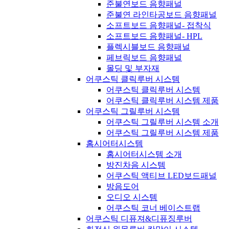
준불연보드 음향패널
준불연 라인타공보드 음향패널
소프트보드 음향패널- 접착식
소프트보드 음향패널- HPL
플렉시블보드 음향패널
페브릭보드 음향패널
몰딩 및 부자재
어쿠스틱 클릭루버 시스템
어쿠스틱 클릭루버 시스템
어쿠스틱 클릭루버 시스템 제품
어쿠스틱 그릴루버 시스템
어쿠스틱 그릴루버 시스템 소개
어쿠스틱 그릴루버 시스템 제품
홈시어터시스템
홈시어터시스템 소개
방진차음 시스템
어쿠스틱 액티브 LED보드패널
방음도어
오디오 시스템
어쿠스틱 코너 베이스트랩
어쿠스틱 디퓨져&디퓨징루버