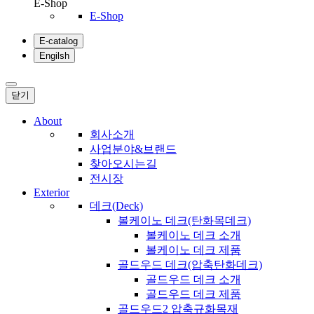
E-Shop
E-Shop
E-catalog
Engilsh
닫기
About
회사소개
사업분야&브랜드
찾아오시는길
전시장
Exterior
데크(Deck)
볼케이노 데크(탄화목데크)
볼케이노 데크 소개
볼케이노 데크 제품
골드우드 데크(압축탄화데크)
골드우드 데크 소개
골드우드 데크 제품
골드우드2 압축규화목재