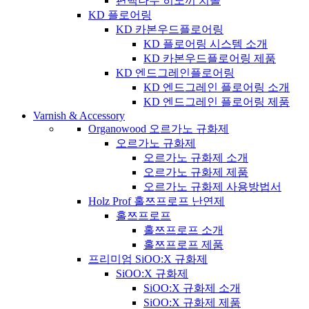
편백나무 히노끼 치올
KD 플로어링
KD 카본우드플로어링
KD 플로어링 시스템 소개
KD 카본우드플로어링 제품
KD 엔드그레인플로어링
KD 엔드그레인 플로어링 소개
KD 엔드그레인 플로어링 제품
Varnish & Accessory
Organowood 오르가노 규화제
오르가노 규화제
오르가노 규화제 소개
오르가노 규화제 제품
오르가노 규화제 사용방법서
Holz Prof 홀쯔프로프 난연제
홀쯔프로프
홀쯔프로프 소개
홀쯔프로프 제품
프리미엄 SiOO:X 규화제
SiOO:X 규화제
SiOO:X 규화제 소개
SiOO:X 규화제 제품